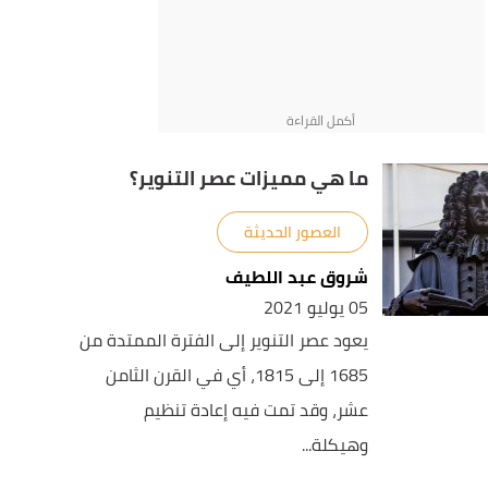
ما هي مميزات عصر التنوير؟
العصور الحديثة
شروق عبد اللطيف
05 يوليو 2021
يعود عصر التنوير إلى الفترة الممتدة من
1685 إلى 1815، أي في القرن الثامن
عشر، وقد تمت فيه إعادة تنظيم
وهيكلة...