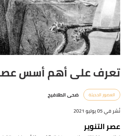
تعرف على أهم أسس عصر ا
ضحى الطلافيح
العصور الحديثة
نُشر في 05 يوليو 2021
عصر التنوير