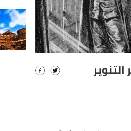
لتنوير