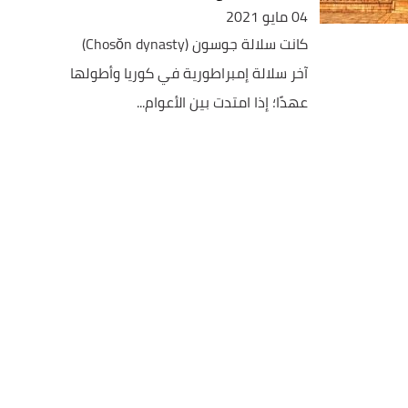
04 مايو 2021
كانت سلالة جوسون (Chosŏn dynasty)
آخر سلالة إمبراطورية في كوريا وأطولها
عهدًا؛ إذا امتدت بين الأعوام...