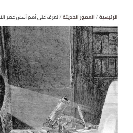
الرئيسية
العصور الحديثة
تعرف على أهم أسس عصر التن