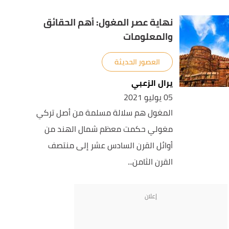
نهاية عصر المغول: أهم الحقائق
والمعلومات
العصور الحديثة
يرال الزعبي
05 يوليو 2021
المغول هم سلالة مسلمة من أصل تركي
مغولي حكمت معظم شمال الهند من
أوائل القرن السادس عشر إلى منتصف
القرن الثامن...