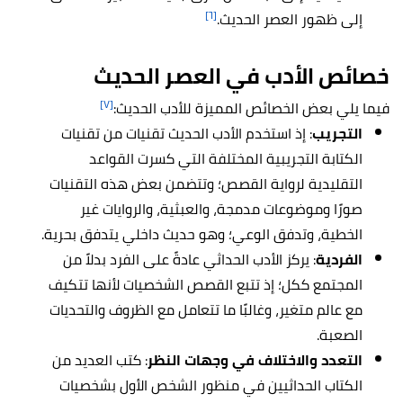
[٦]
إلى ظهور العصر الحديث.
خصائص
الأدب في العصر الحديث
[٧]
فيما يلي بعض الخصائص المميزة للأدب الحديث:
التجريب
: إذ استخدم الأدب الحديث تقنيات من تقنيات
الكتابة التجريبية المختلفة التي كسرت القواعد
التقليدية لرواية القصص؛ وتتضمن بعض هذه التقنيات
صورًا وموضوعات مدمجة، والعبثية، والروايات غير
الخطية، وتدفق الوعي؛ وهو حديث داخلي يتدفق بحرية.
الفردية
: يركز الأدب الحداثي عادةً على الفرد بدلاً من
المجتمع ككل؛ إذ تتبع القصص الشخصيات لأنها تتكيف
مع عالم متغير، وغالبًا ما تتعامل مع الظروف والتحديات
الصعبة.
التعدد والاختلاف في وجهات النظر
: كتب العديد من
الكتاب الحداثيين في منظور الشخص الأول بشخصيات