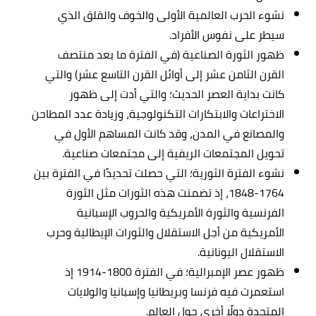
نشوء الحرب العالمية الأولى والخوف والقلق الذي
سيطر على نفوس الأفراد.
ظهور الثورة الصناعية (في الفترة ما بعد منتصف
القرن الثامن عشر إلى أوائل القرن التاسع عشر) والتي
كانت بداية العصر الحديث؛ والتي أدت إلى ظهور
الاختراعات والابتكارات التكنولوجية، وزيادة عدد المطاحن
والمصانع في المدن، وقد كانت المساهم الأول في
تحويل المجتمعات الريفية إلى مجتمعات صناعية.
نشوء الفترة الثورية؛ التي حصلت تحديدًا في الفترة بين
1764-1848، إذ تضمنت هذه الثورات مثل الثورة
الفرنسية والثورة الأمريكية والحروب الإسبانية
الأمريكية من أجل الاستقلال والثورات الإيطالية وحرب
الاستقلال اليونانية.
ظهور عصر الإمبرالية؛ في الفترة 1800-1914 إذ
استعمرت فيه فرنسا وبريطانيا وإسبانيا والولايات
المتحدة دولًا أخرى حول العالم.