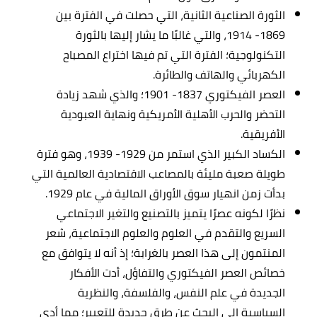
الثورة الصناعية الثانية، التي حصلت في الفترة بين
1869- 1914، والتي غالبًا ما يشار إليها بالثورة
التكنولوجية؛ الفترة التي تم فيها اختراع المصباح
الكهربائي والهاتف والطائرة.
العصر الفيكتوري 1837- 1901؛ والذي شهد زيادة
التحضر والحرب الأهلية الأمريكية ونهاية العبودية
الأفريقية.
الكساد الكبير الذي استمر من 1929- 1939، وهو فترة
طويلة صعبة مليئة بالمصاعب الاقتصادية العالمية التي
بدأت زمن انهيار سوق الأوراق المالية في عام 1929.
نظرًا لكونه عصرًا يتميز بالتصنيع والتغير الاجتماعي
السريع والتقدم في العلوم والعلوم الاجتماعية، شعر
المنتمون إلى هذا العصر بالغرابة؛ إذ أنه لا يتوافق مع
خصائص العصر الفيكتوري والتفاؤل، أدت الأفكار
الجديدة في علم النفس، والفلسفة، والنظرية
السياسية إلى البحث عن طرق جديدة للتعبير؛ مما أدى