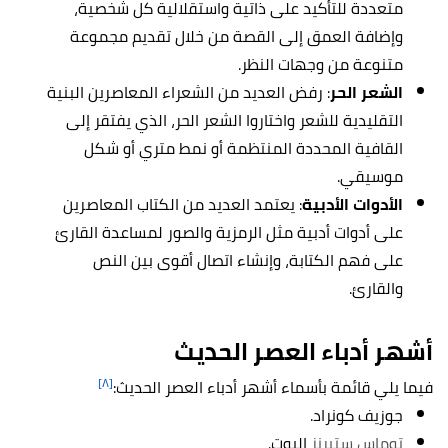
متعددة للتأكيد على ذاتية واستقلالية كل شخصية،
وإضافة العمق إلى القصة من خلال تقديم مجموعة
متنوعة من وجهات النظر.
الشعر الحر
: رفض العديد من الشعراء المعاصرين البنية
التقليدية للشعر واختاروا الشعر الحر، الذي يفتقر إلى
القافية المحددة المنتظمة أو نمط متري أو شكل
موسيقي.
الأدوات الأدبية
: يعتمد العديد من الكتاب المعاصرين
على أدوات أدبية مثل الرمزية والصور لمساعدة القارئ
على فهم الكتابة، وإنشاء اتصال أقوى بين النص
والقارئ.
أشهر
أدباء العصر الحديث
[٨]
فيما يلي قائمة بأسماء أشهر أدباء العصر الحديث:
جوزيف كونراد.
توماس ستيرنز
إليوت.