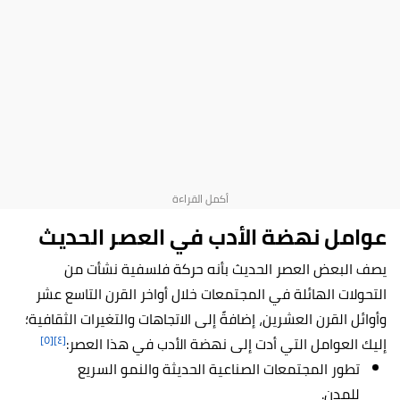
عوامل نهضة الأدب في العصر الحديث
يصف البعض العصر الحديث بأنه حركة فلسفية نشأت من
التحولات الهائلة في المجتمعات خلال أواخر القرن التاسع عشر
وأوائل القرن العشرين، إضافةً إلى الاتجاهات والتغيرات الثقافية؛
[٥]
[٤]
إليك العوامل التي أدت إلى نهضة الأدب في هذا العصر:
تطور المجتمعات الصناعية الحديثة والنمو السريع
للمدن.