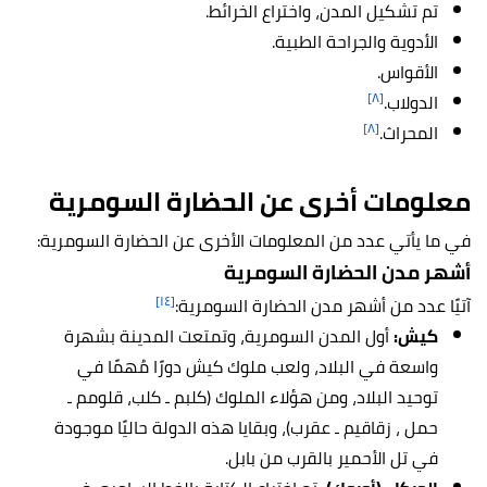
تم تشكيل المدن، واختراع الخرائط.
الأدوية والجراحة الطبية.
الأقواس.
[٨]
الدولاب.
[٨]
المحراث.
معلومات أخرى عن الحضارة السومرية
في ما يأتي عدد من المعلومات الأخرى عن الحضارة السومرية:
أشهر مدن الحضارة السومرية
[١٤]
آتيًا عدد من أشهر مدن الحضارة السومرية:
كيش:
أول المدن السومرية، وتمتعت المدينة بشهرة
واسعة في البلاد، ولعب ملوك كيش دورًا مُهمًا في
توحيد البلاد، ومن هؤلاء الملوك (كلبم ـ كلب، قلومم ـ
حمل ، زقاقيم ـ عقرب)، وبقايا هذه الدولة حاليًا موجودة
في تل الأحمير بالقرب من بابل.