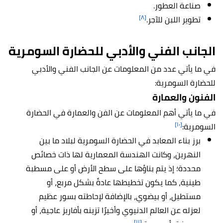
صناعة العطور.
[٨]
تطوير اللبن للآجر.
الجانب الفني والأدبي للحضارة السومرية
في ما يأتي عدد من المعلومات عن الجانب الفني والأدبي
للحضارة السومرية:
الفنون والعمارة
في ما يأتي أهم المعلومات عن الفن والعمارة في الحضارة
[١٠]
السومرية:
برز بناء المعابد في الحضارة السومرية لبلاد ما بين
النهرين، وكانت الهندسة المعمارية لها ذات خصائص
محددة؛ إذ يتم بناؤها على سطح الأرض أو على مسطبة
طينية، كما يكون تخطيطها عادةً بشكل مربع، أو
مستطيل، أو بيضوي، بالإضافة لإحاطته بسور عظيم
لعزله عن العالم الدنيوي وأخيرًا تزينه بأفاريز عاجية، أو
[١١]