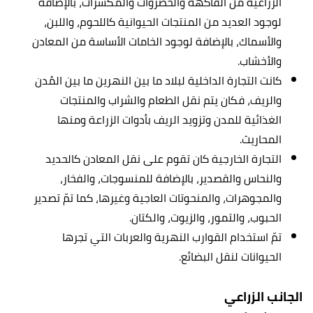
الزراعية من الفاكهة والخضروات والمكسرات، بالإضافة
لوجود العديد من المنتجات الحيوانية كاللحوم، واللبن،
والأسماك، بالإضافة لوجود الخامات الأساسة من المعادن
والأخشاب.
كانت التجارة الداخلية لبلاد ما بين النهرين ما بين المُدن
والريف، فكان يتم نقل الطعام والشراب والمنتجات
الغذائية للمدن وتزويد الريف بأدوات الزراعة ومنها
المحاريث.
التجارة الخارجية كان تقوم على نقل المعادن كالحديد
والنحاس والقصدير، بالإضافة للمنسوجات، والفخار،
والمجوهرات، والمنحوتات العاجية وغيرها، كما تمّ تصدير
الحبوب، والتمور، والزيوت، والكتان.
تمّ استخدام القوارب النهرية والعربات التي تجرها
الحيوانات لنقل البضائع.
الجانب الزراعي