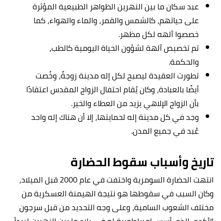
عبد سكان ما بين النهرين الظواهر الطبيعية المؤثرة
على حياتهم، كالشمس والقمر، والماء والهواء، كما
خصصوا آلهه لكل مظهر.
تم تخصيص آلهة لشؤون الحياة اليومية كالطب،
والحكمة.
تطورت العقيدة ليصبح لكل إله مدينة زوجةٌ، وخُصت
أيضًا بالعبادة، وكان يُقام احتفال الزواج المقدس اعتقادًا
بأن الزواج الإلاهي يزيد من العطاء والخير.
وجد في كل مدينة إله لحمايتها، إلا أن هناك إله واحد
عُبد في جميع المدن.
تاريخ وأسباب سقوط الحضارة
انتهت الحضارة السومرية واختفت في عام 2000 قبل الميلاد،
وكان السبب في سقوطها هو نتيجة الهيمنة العسكرية من
مختلف الشعوب السامية، وعلى وجه التحديد من قبل سرجون