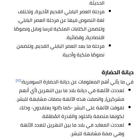
الحديثة.
مرحلة العصر البابلي القديم الأخيرة، وتختلف
لغة النصوص فيها عن مرحلة العصر البابلي،
وتتضمن الكتابات الملكية لارسا وبابل ونصوصًا
اقتصادية، وقضائية.
مرحلة ما بعد العصر البابلي القديم، وتتضمن
نصوصًا ملكية وأدبية.
ديانة الحضارة
[١٤]
في ما يأتي أهم المعلومات عن ديانة الحضارة السومرية:
تعددت الآلهة في ديانة بلاد ما بين النهرين (أي أنهم
مشركين)، واتصفت هذه الآلهة بصفات مشابهة للبشر.
تفوقت الآلهة على البشر -كما كانوا يعتقدون- وذلك
لكونها متصفة بالخلود والقدرة المُطلقة.
تعددت المعابد في بلاد ما بين النهرين لتعدد الآلهة
وهي صفة مشابهة للبشر.