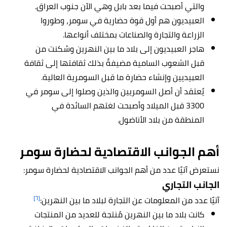
والتي أصبحت فيما بعد بابل وهي الآن جنوب العراق.
العبيديون هم أول قوة حضارية في سومر، وطوروا
الزراعة والتجارة والصناعات بمختلف أنواعها.
هاجر العبيديون إلى بلاد ما بين النهرين وسُكنت من
قبل الشعوب السامية مضيفةً بذلك ثقافتها إلى ثقافة
العبيديين وإنشاء حضارة ما قبل السومرية العالية.
يُعتقد أن أصل السومريين والذين وصلوا إلى سومر في
3300 قبل الميلاد وأصبحت لغتهم السائدة في
المنطقة من بلاد الأناضول.
أهم الجوانب الاقتصادية لحضارة سومر
نستعرض آتيًا عدد من أهم الجوانب الاقتصادية لحضارة سومر:
الجانب التجاري
[٦]
آتيًا عدد من المعلومات عن التجارة لبلاد ما بين النهرين:
كانت بلاد ما بين النهرين مُنتجة للعديد من المنتجات