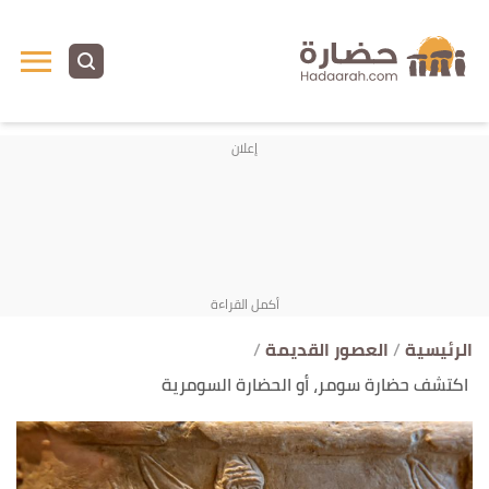
ا
إ
ا
الرئيسية
العصور القديمة
اكتشف حضارة سومر، أو الحضارة السومرية