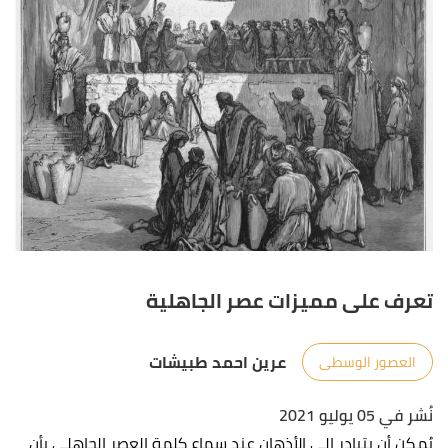
تعرف على مميزات عصر الجاهلية
عرين احمد طبيشات
العصور الوسطى
نُشر في 05 يوليو 2021
يُمكن أن يتبادر إلى الأذهان عند سماع كلمة العصر الجاهلي بأن