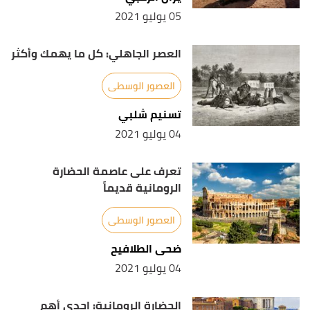
05 يوليو 2021
العصر الجاهلي: كل ما يهمك وأكثر
العصور الوسطى
تسنيم شلبي
04 يوليو 2021
تعرف على عاصمة الحضارة
الرومانية قديماً
العصور الوسطى
ضحى الطلافيح
04 يوليو 2021
الحضارة الرومانية: إحدى أهم