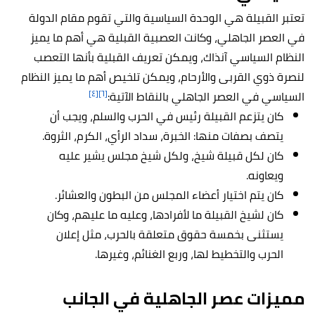
تعتبر القبيلة هي الوحدة السياسية والتي تقوم مقام الدولة
في العصر الجاهلي، وكانت العصبية القبلية هي أهم ما يميز
النظام السياسي آنذاك، ويمكن تعريف القبلية بأنها التعصب
لنصرة ذوي القربى والأرحام، ويمكن تلخيص أهم ما يميز النظام
[٤]
[٦]
السياسي في العصر الجاهلي بالنقاط الآتية:
كان يتزعم القبيلة رئيس في الحرب والسلم، ويجب أن
يتصف بصفات منها: الخبرة، سداد الرأي، الكرم، الثروة.
كان لكل قبيلة شيخ، ولكل شيخ مجلس يشير عليه
ويعاونه.
كان يتم اختيار أعضاء المجلس من البطون والعشائر.
كان لشيخ القبيلة ما لأفرادها، وعليه ما عليهم، وكان
يستثنى بخمسة حقوق متعلقة بالحرب، مثل إعلان
الحرب والتخطيط لها، وربع الغنائم، وغيرها.
مميزات عصر الجاهلية في الجانب