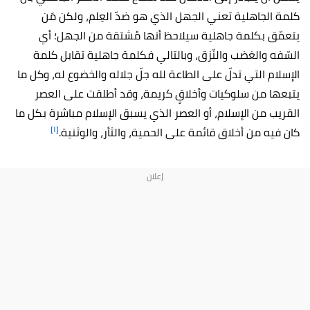
كلمة الجاهلية تعني الجهل الذي هو ضدّ العِلم، ولكن مَن
يتعمّق بكلمة جاهلية سيلاحظ أنها مُشتقة من الجهل؛ أي
السّفه والغضب والنّزق، وبالتالي فكلمة جاهلية تقابل كلمة
الإسلام التي تدلّ على الطاعة لله جلّ جلاله والخضوع له، وكل ما
يتبعها من سلوكيات وأخلاقٍ كريمة، وقد أطلقت على العصر
القريب من الإسلام، أو العصر الذي يسبق الإسلام مباشرة بكل ما
[١]
كان فيه من أخلاق قائمة على الحمية، والثأر، والوثنية.