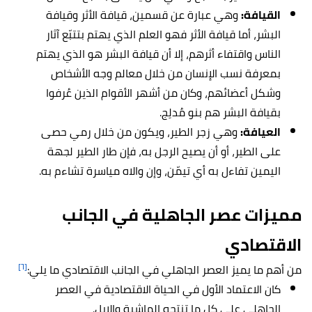
القيافة:
وهي عبارة عن قسمين، قيافة الأثر وقيافة
البشر، أما قيافة الأثر فهو العلم الذي يهتم بتتبّع آثار
الناس واقتفاء أثرهم، إلا أن قيافة البشر هو الذي يهتم
بمعرفة نسب الإنسان من خلال معالم وجه الأشخاص
وشكل أعضائهم، وكان من أشهر الأقوام الذين عُرفوا
بقيافة البشر هم بنو مُدلِج.
العيافة:
وهي زجر الطير، ويكون من خلال رمي حصى
على الطير، أو أن يصيح الرجل به، فإن طار الطير لجهة
اليمين تفاءل به أي تيمّن، وإن والاه مياسرة تشاءم به.
مميزات عصر الجاهلية في الجانب
الاقتصادي
[٦]
من أهم ما يميز العصر الجاهلي في الجانب الاقتصادي ما يلي:
كان الاعتماد الأول في الحياة الاقتصادية في العصر
الجاهلي على كل ما تنتجه الماشية والإبل.