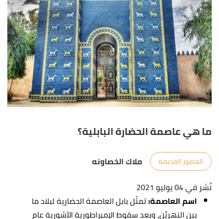
ما هي عاصمة الحضارة البابلية؟
ملاك الخصاونه
العصور القديمة
نُشر في 04 يوليو 2021
اسم العاصمة:
تمثّل بابل العاصمة الحضارية لبلاد ما
بين النهريْنِ، وبعد سقوط الإمبراطورية الآشورية عام