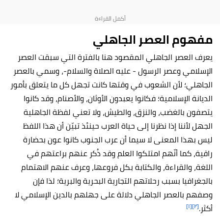
مفهوم العصر الجاهلي
يعرف العصر الجاهلي المقصود هنا بالفترة التي سبقت العصر
الإسلامي وعصر الرسول - عليه الصلاة والسلام-، وسمي بالعصر
الجاهلي؛ لأن الشعوب في وقتها كانت تجهل كل ما يتعلق بأمور
الديانة الإسلامية؛ فكانوا يعبدون الأوثان، والأصنام، وقد كانوا
يتصفون بالغضب، والنزق، والطيش، ولا تعني لفظة الجاهلية
الجهل لأننا إذا نظرنا إلى حياة العرب حينئذ تبيّن أن هذا اللفظ
ليس بهذا المعنى لا سيما أن عرب الجنوب كانوا عون بحضارة
راقية، كما أنّهم امتلكوا العلم وقد ذُكر عنهم براعتهم في
اللغة، والقراءة، والكتابة بكل فروعها، وعرف عنهم الاهتمام
بالجغرافيا بسبب رحلاتهم التجارية البحرية والبرية؛ لذا فإن
وصفهم بالعصر الجاهلي دلالة على جهلهم بالدين الإسلامي لا
[١]
[٢]
أكثر.