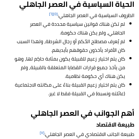
الحياة السياسية في العصر الجاهلي
[٦]
[٥]
الظروف السياسية في العصر الجاهلي:
لم تكن هناك قوانين سياسية محددة في العصر
الجاهلي، ولم يكن هناك حكومة.
لم يُعرف مصطلح الحُكم أو رجال الشرطة، ولهذا السبب
كان الأفراد يأخذون حقوقهم بأيديهم.
كان يتم اختيار زعيم للقبيلة يكون بمثابة حاكِم لها، وهو
من يأخذ جميع قرارات القضايا المتعلقة بالقبيلة، ولم
يكن هناك أي حكومة نظامية.
كان يتم اختيار زعيم القبيلة بناءً على مكانته الاجتماعية
(عائلته ونسبه) في القبيلة فقط لا غير.
أهم الجوانب في العصر الجاهلي
طبيعة الاقتصاد
[٧]
طبيعة الجانب الاقتصادي في العصر الجاهلي: