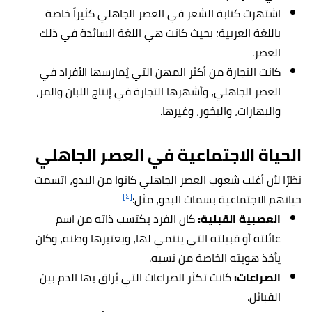
اشتهرت كتابة الشعر في العصر الجاهلي كثيراً خاصة
باللغة العربية؛ بحيث كانت هي اللغة السائدة في ذلك
العصر.
كانت التجارة من أكثر المهن التي يُمارسها الأفراد في
العصر الجاهلي، وأشهرها التجارة في إنتاج اللبان والمر،
والبهارات، والبخور، وغيرها.
الحياة الاجتماعية في العصر الجاهلي
نظرًا لأن أغلب شعوب العصر الجاهلي كانوا من البدو، اتسمت
[٤]
حياتهم الاجتماعية بسمات البدو، مثل:
العصبية القبلية:
كان الفرد يكتسب ذاته من اسم
عائلته أو قبيلته التي ينتمي لها، ويعتبرها وطنه، وكان
يأخذ هويته الخاصة من نسبه.
الصراعات:
كانت تكثر الصراعات التي يُراق بها الدم بين
القبائل.