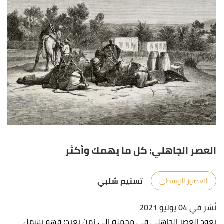
العصر الجاهلي: كل ما يهمك وأكثر
تسنيم شلبي
العصور الوسطى
نُشر في 04 يوليو 2021
يعود العصر الجاهلي في مجمله إلى زمن بعيد؛ فهو يشمل