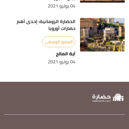
04 يوليو 2021
الحضارة الرومانية: إحدى أهم
حضارات أوروبا
العصور الوسطى
آية المالح
04 يوليو 2021