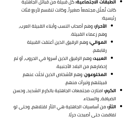
الطبقات الاجتماعية:
كل قبيلة من قبائل الجاهلية
كانت تُمثّل مجتمعاً صغيراً، وكانت تنقسم لأربع فئات
رئيسية:
الأحرار:
وهم أصحاب النسب وأبناء القبيلة العرب،
وهم زعماء القبيلة.
الموالي:
وهم الرقيق الذين أعتقت القبيلة
رقابهم.
العبيد:
وهم الرقيق الذين أسروا في الحروب، أو تم
إحضارهم من البلاد الأجنبية.
المخلوعون
: وهم الأشخاص الذين تخلّت عنهم
قبيلتهم وتبرأت منهم.
الكرم:
امتازت مجتمعات الجاهلية بالكرم الشديد، وحسن
الضيافة، والسخاء.
الثأر:
من أساسيات الجاهلية هي الثأر لقتلاهم، وحتى لو
تفاقمت حتى أصبحت حربًا.