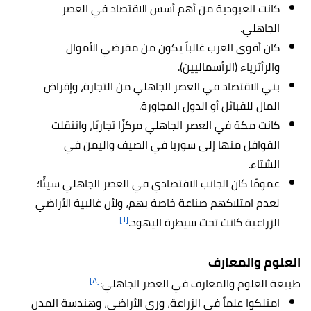
كانت العبودية من أهم أسس الاقتصاد في العصر
الجاهلي.
كان أقوى العرب غالباً يكون من مقرضي الأموال
والرأثرياء (الرأسماليين).
بني الاقتصاد في العصر الجاهلي من التجارة، وإقراض
المال للقبائل أو الدول المجاورة.
كانت مكة في العصر الجاهلي مركزًا تجاريًا، وانتقلت
القوافل منها إلى سوريا في الصيف واليمن في
الشتاء.
عمومًا كان الجانب الاقتصادي في العصر الجاهلي سيئًا؛
لعدم امتلاكهم صناعة خاصة بهم، ولأن غالبية الأراضي
[٦]
الزراعية كانت تحت سيطرة اليهود.
العلوم والمعارف
[٨]
طبيعة العلوم والمعارف في العصر الجاهلي:
امتلكوا علماً في الزراعة، وري الأراضي، وهندسة المدن