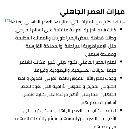
ميزات العصر الجاهلي
[٣]
هناك الكثير من الميزات التي امتاز بها العصر الجاهلي، ومنها:
كانت شبه الجزيرة العربية منفتحة على العالم الخارجي،
وكانت مُحاطة ببعض الإمبراطوريات والممالك العظيمة
مثل: الإمبراطورية البيزنطية، والمملكة الفارسية،
ومملكة سيميار.
تمتع العصر الجاهلي بتنوع ديني كبير؛ فكانت تشتهر
فيها الديانات المسيحية، واليهودية، وغيرها.
وجدت بعض الآثار لنقوش بالخط العربي القديم، والخط
الجنوبي القديم، والنقوش الآرامية التي تعود للعصر
الجاهلي؛ مما يعني أنّهم حرصّوا على كتابة ونقش
أساسيات حضارتهم.
اعتمد الكتّاب في العصر الجاهلي بشكل كبير على
الأدب في التعبير عن أنفسهم، وتوثيق الأحداث المهمة
في عصرهم.