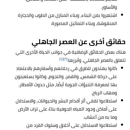
والأساور.
اشتهروا بفن البناء، وبناء المنازل من الطوب والحجارة
المنقوشة، وبناء التماثيل المصورة.
حقائق أخرى عن العصر الجاهلي
هناك بعض الحقائق الإضافية في جوانب الحياة الأخرى التي
[٤]
[٢]
تتعلق بالعصر الجاهلي، وأبرزها:
كانوا يهتدون للطرق في رحلاتهم وأسفارهم بالاعتماد
على حركة الشمس، والقمر، والنجوم، وكانوا يستعينون
بها لمعرفة التنبؤات الجوية أيضًا، مثل حدوث الأمطار،
ومهاب الرياح.
استطاعوا تقفي أثر أقدام البشر والحيوانات، والاستدلال
على أماكن وجود المياه الجوفية بناءً على تراب الأرض
وما به من أعشاب.
استطاعوا الاستدلال على أخلاق وسلوك الفرد من